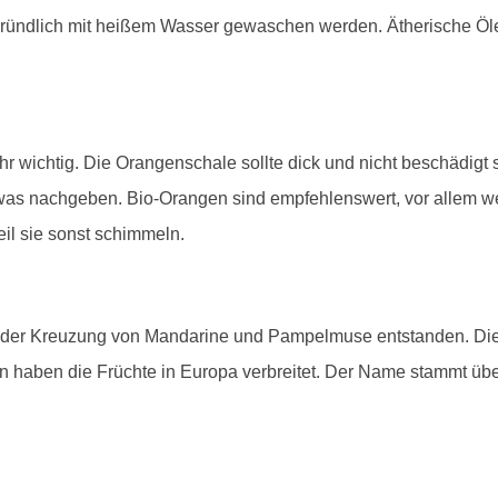
 gründlich mit heißem Wasser gewaschen werden. Ätherische Ö
r wichtig. Die Orangenschale sollte dick und nicht beschädigt s
twas nachgeben. Bio-Orangen sind empfehlenswert, vor allem 
il sie sonst schimmeln.
 der Kreuzung von Mandarine und Pampelmuse entstanden. Die 
n haben die Früchte in Europa verbreitet. Der Name stammt üb