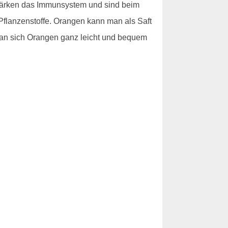
stärken das Immunsystem und sind beim
Pflanzenstoffe. Orangen kann man als Saft
n sich Orangen ganz leicht und bequem