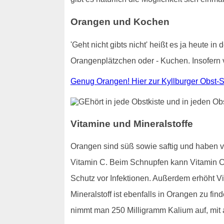
Orangen und Kochen
'Geht nicht gibts nicht' heißt es ja heute
Orangenplätzchen oder - Kuchen. Insofern 
Genug Orangen! Hier zur Kyllburger Obst-S
Vitamine und Mineralstoffe
Orangen sind süß sowie saftig und haben 
Vitamin C. Beim Schnupfen kann Vitamin C 
Schutz vor Infektionen. Außerdem erhöht Vi
Mineralstoff ist ebenfalls in Orangen zu f
nimmt man 250 Milligramm Kalium auf, mit