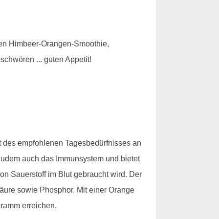
Einen Himbeer-Orangen-Smoothie,
chwören ... guten Appetit!
nt des empfohlenen Tagesbedürfnisses an
t zudem auch das Immunsystem und bietet
n Sauerstoff im Blut gebraucht wird. Der
lsäure sowie Phosphor. Mit einer Orange
Gramm erreichen.