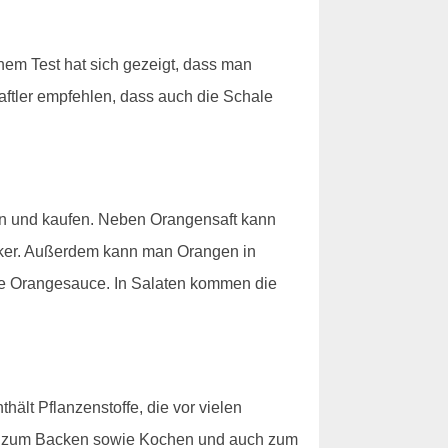
einem Test hat sich gezeigt, dass man
aftler empfehlen, dass auch die Schale
en und kaufen. Neben Orangensaft kann
ker. Außerdem kann man Orangen in
ine Orangesauce. In Salaten kommen die
hält Pflanzenstoffe, die vor vielen
an zum Backen sowie Kochen und auch zum