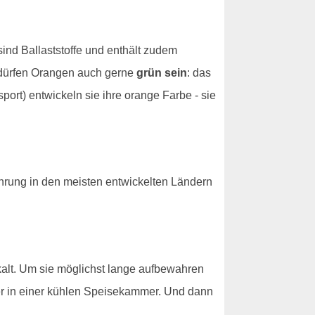
ind Ballaststoffe und enthält zudem
 dürfen Orangen auch gerne
grün sein
: das
port) entwickeln sie ihre orange Farbe - sie
hrung in den meisten entwickelten Ländern
kalt. Um sie möglichst lange aufbewahren
er in einer kühlen Speisekammer. Und dann