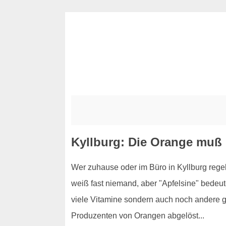
Kyllburg: Die Orange muß 
Wer zuhause oder im Büro in Kyllburg rege
weiß fast niemand, aber "Apfelsine" bedeute
viele Vitamine sondern auch noch andere g
Produzenten von Orangen abgelöst...