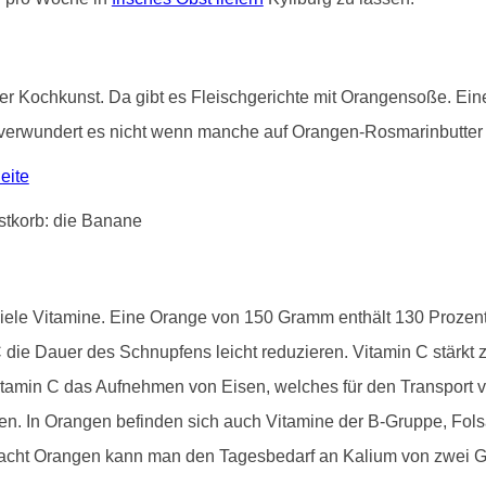
 in der Kochkunst. Da gibt es Fleischgerichte mit Orangensoße. 
verwundert es nicht wenn manche auf Orangen-Rosmarinbutter s
eite
viele Vitamine. Eine Orange von 150 Gramm enthält 130 Proze
die Dauer des Schnupfens leicht reduzieren. Vitamin C stärk
tamin C das Aufnehmen von Eisen, welches für den Transport vo
inden. In Orangen befinden sich auch Vitamine der B-Gruppe, Fo
 acht Orangen kann man den Tagesbedarf an Kalium von zwei 