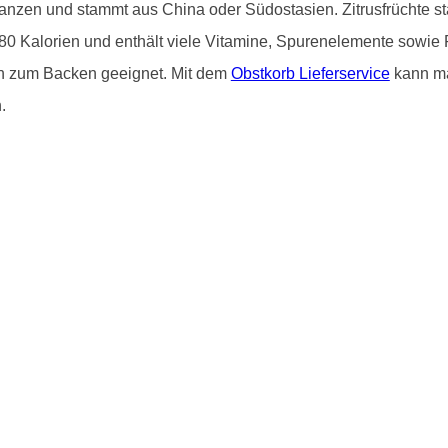
flanzen und stammt aus China oder Südostasien. Zitrusfrüchte 
80 Kalorien und enthält viele Vitamine, Spurenelemente sowie 
ch zum Backen geeignet. Mit dem
Obstkorb Lieferservice
kann ma
.