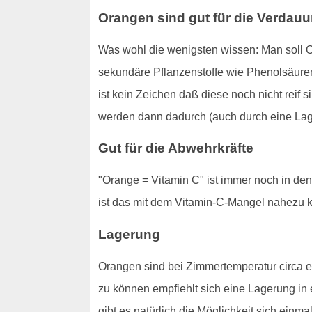
Orangen sind gut für die Verdau
Was wohl die wenigsten wissen: Man soll O
sekundäre Pflanzenstoffe wie Phenolsäuren
ist kein Zeichen daß diese noch nicht reif 
werden dann dadurch (auch durch eine Lager
Gut für die Abwehrkräfte
"Orange = Vitamin C" ist immer noch in de
ist das mit dem Vitamin-C-Mangel nahezu 
Lagerung
Orangen sind bei Zimmertemperatur circa e
zu können empfiehlt sich eine Lagerung in
gibt es natürlich die Möglichkeit sich einm