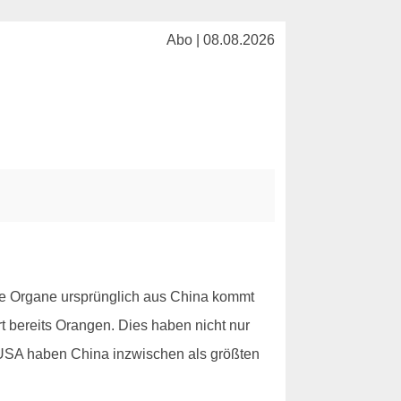
Abo | 08.08.2026
die Organe ursprünglich aus China kommt
rt bereits Orangen. Dies haben nicht nur
e USA haben China inzwischen als größten