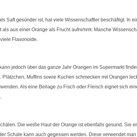
ls Saft gesünder ist, hat viele Wissenschaftler beschäftigt. In 
ft als aus einer Orange als Frucht aufnimmt. Manche Wissensch
viele Flavonoide.
n kann jedoch über das ganze Jahr Orangen im Supermarkt find
Plätzchen, Muffins sowie Kuchen schmecken mit Orangen lec
wenden. Als eine Beilage zu Fisch oder Fleisch eignet sich e
.
chälen. Die weiße Haut der Orange ist ebenfalls gesund. Sie ent
t der Schale kann auch gegessen werden. Diese verwendet m