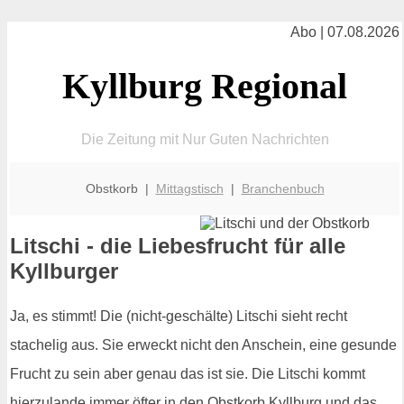
Abo | 07.08.2026
Kyllburg Regional
Die Zeitung mit Nur Guten Nachrichten
Obstkorb |
Mittagstisch
|
Branchenbuch
Litschi - die Liebesfrucht für alle
Kyllburger
Ja, es stimmt! Die (nicht-geschälte) Litschi sieht recht
stachelig aus. Sie erweckt nicht den Anschein, eine gesunde
Frucht zu sein aber genau das ist sie. Die Litschi kommt
hierzulande immer öfter in den Obstkorb Kyllburg und das